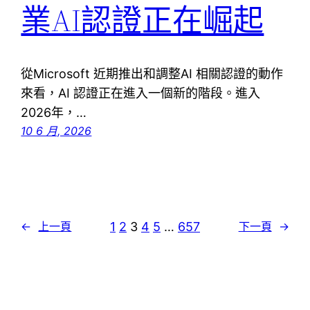
業AI認證正在崛起
從Microsoft 近期推出和調整AI 相關認證的動作
來看，AI 認證正在進入一個新的階段。進入
2026年，…
10 6 月, 2026
1
2
3
4
5
…
657
←
上一頁
下一頁
→