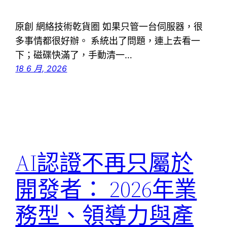
原創 網絡技術乾貨圈 如果只管一台伺服器，很
多事情都很好辦。 系統出了問題，連上去看一
下；磁碟快滿了，手動清一…
18 6 月, 2026
AI認證不再只屬於
開發者： 2026年業
務型、領導力與產