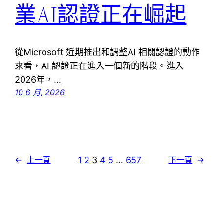
業AI認證正在崛起
從Microsoft 近期推出和調整AI 相關認證的動作
來看，AI 認證正在進入一個新的階段。進入
2026年，…
10 6 月, 2026
1
2
3
4
5
…
657
←
上一頁
下一頁
→