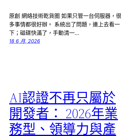
原創 網絡技術乾貨圈 如果只管一台伺服器，很
多事情都很好辦。 系統出了問題，連上去看一
下；磁碟快滿了，手動清一…
18 6 月, 2026
AI認證不再只屬於
開發者： 2026年業
務型、領導力與產