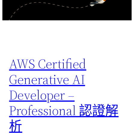
AWS Certified
Generative AI
Developer –
Professional 認證解
析