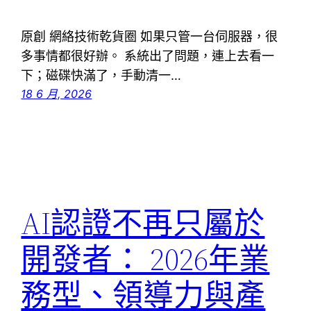
原創 網絡技術乾貨圈 如果只管一台伺服器，很
多事情都很好辦。 系統出了問題，連上去看一
下；磁碟快滿了，手動清一…
18 6 月, 2026
AI認證不再只屬於
開發者： 2026年業
務型、領導力與產