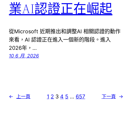
業AI認證正在崛起
從Microsoft 近期推出和調整AI 相關認證的動作
來看，AI 認證正在進入一個新的階段。進入
2026年，…
10 6 月, 2026
1
2
3
4
5
…
657
←
上一頁
下一頁
→