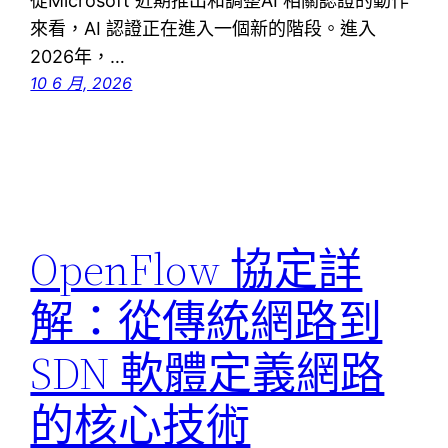
從Microsoft 近期推出和調整AI 相關認證的動作
來看，AI 認證正在進入一個新的階段。進入
2026年，…
10 6 月, 2026
OpenFlow 協定詳
解：從傳統網路到
SDN 軟體定義網路
的核心技術