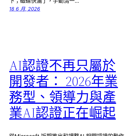
下；磁碟快滿了，手動清一…
18 6 月, 2026
AI認證不再只屬於
開發者： 2026年業
務型、領導力與產
業AI認證正在崛起