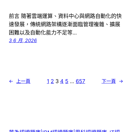
前言 隨著雲端運算、資料中心與網路自動化的快
速發展，傳統網路架構逐漸面臨管理複雜、擴展
困難以及自動化能力不足等…
3 6 月, 2026
1
2
3
4
5
…
657
←
上一頁
下一頁
→