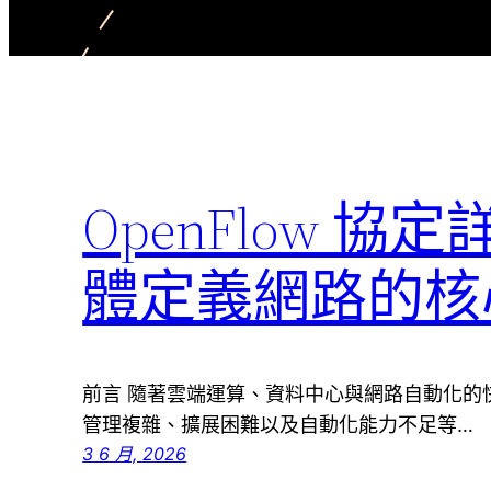
OpenFlow 協
體定義網路的核
前言 隨著雲端運算、資料中心與網路自動化的
管理複雜、擴展困難以及自動化能力不足等…
3 6 月, 2026