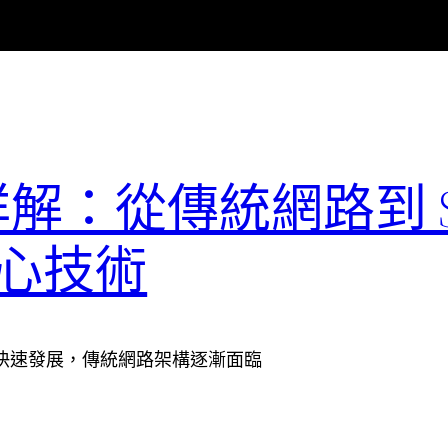
定詳解：從傳統網路到 S
心技術
快速發展，傳統網路架構逐漸面臨