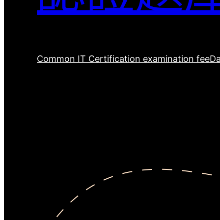
Common IT Certification examination fee
Da