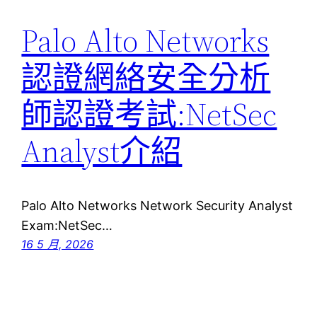
Palo Alto Networks
認證網絡安全分析
師認證考試:NetSec
Analyst介紹
Palo Alto Networks Network Security Analyst
Exam:NetSec…
16 5 月, 2026