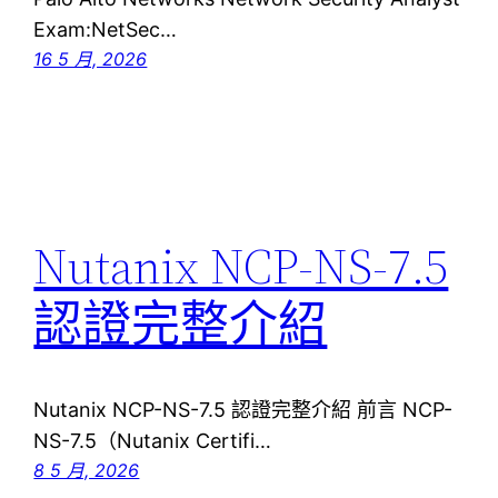
Exam:NetSec…
16 5 月, 2026
Nutanix NCP-NS-7.5
認證完整介紹
Nutanix NCP-NS-7.5 認證完整介紹 前言 NCP-
NS-7.5（Nutanix Certifi…
8 5 月, 2026