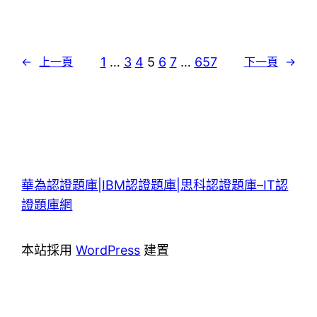
1
…
3
4
5
6
7
…
657
←
上一頁
下一頁
→
華為認證題庫|IBM認證題庫|思科認證題庫–IT認
證題庫網
本站採用
WordPress
建置