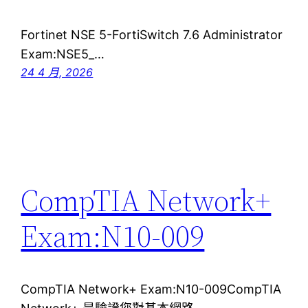
Fortinet NSE 5-FortiSwitch 7.6 Administrator
Exam:NSE5_…
24 4 月, 2026
CompTIA Network+
Exam:N10-009
CompTIA Network+ Exam:N10-009CompTIA