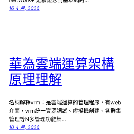
Network+ 是驗證您對基本網路…
16 4 月, 2026
華為雲端運算架構
原理理解
名詞解釋vrm：是雲端運算的管理程序，有web
介面，vrm統一資源調試、虛擬機創建、各群集
管理等N多管理功能集…
10 4 月, 2026