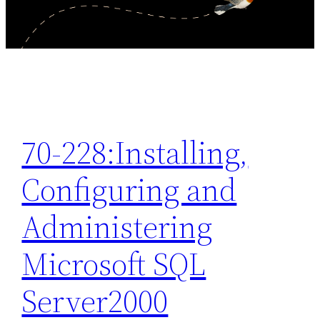
70-228:Installing,
Configuring and
Administering
Microsoft SQL
Server2000