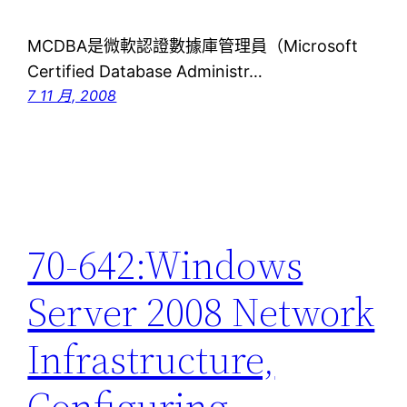
MCDBA是微軟認證數據庫管理員（Microsoft
Certified Database Administr…
7 11 月, 2008
70-642:Windows
Server 2008 Network
Infrastructure,
Configuring