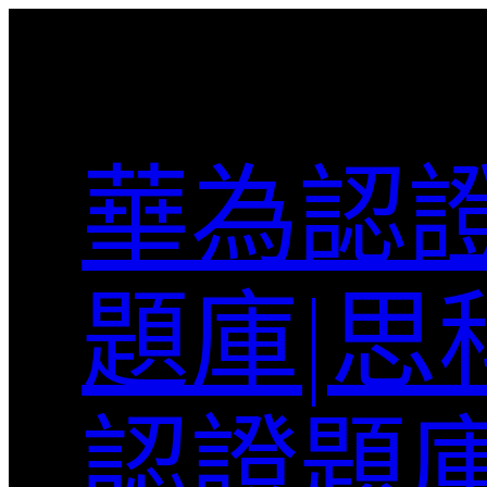
跳
至
主
要
內
華為認證
容
題庫|思
認證題