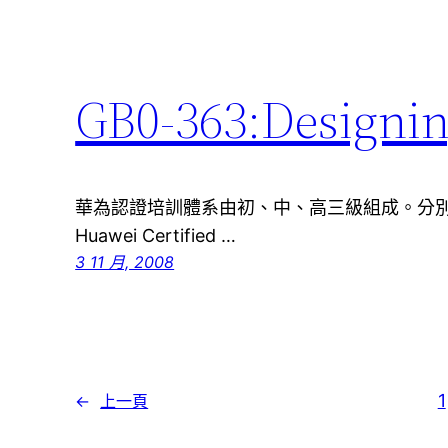
GB0-363:Designin
華為認證培訓體系由初、中、高三級組成。分別
Huawei Certified …
3 11 月, 2008
1
←
上一頁