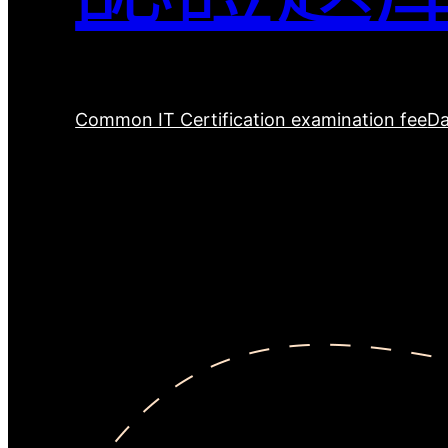
Common IT Certification examination fee
Da