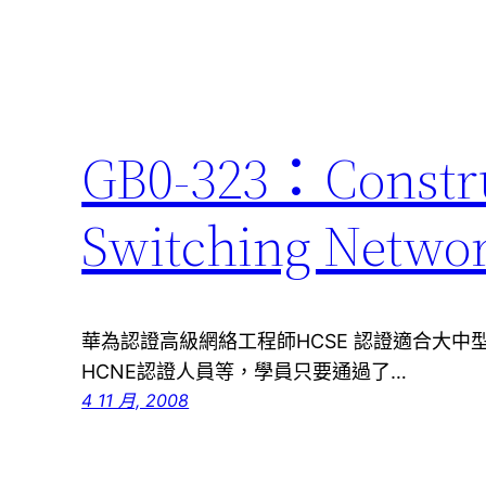
GB0-323：Construc
Switching Netwo
華為認證高級網絡工程師HCSE 認證適合大
HCNE認證人員等，學員只要通過了…
4 11 月, 2008