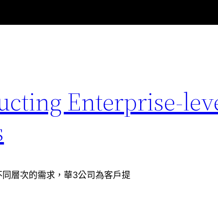
ting Enterprise-lev
s
不同層次的需求，華3公司為客戶提