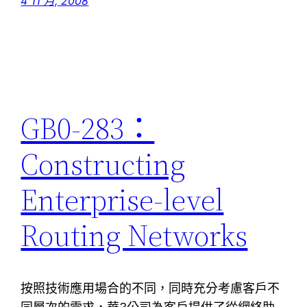
4 11 月, 2008
GB0-283：
Constructing
Enterprise-level
Routing Networks
按照技術應用場合的不同，同時充分考慮客戶不