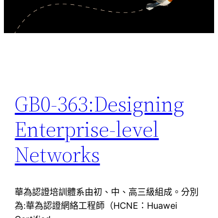
GB0-363:Designing
Enterprise-level
Networks
華為認證培訓體系由初、中、高三級組成。分別
為:華為認證網絡工程師（HCNE：Huawei