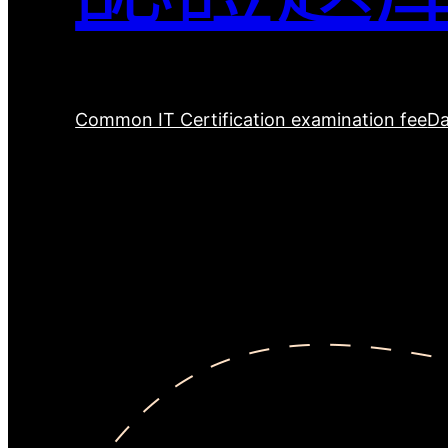
Common IT Certification examination fee
Da