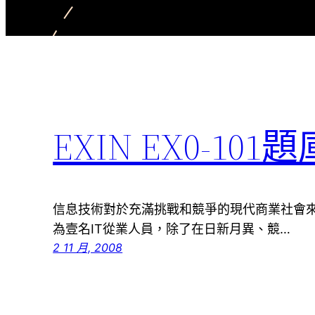
EXIN EX0-101題
信息技術對於充滿挑戰和競爭的現代商業社會
為壹名IT從業人員，除了在日新月異、競…
2 11 月, 2008