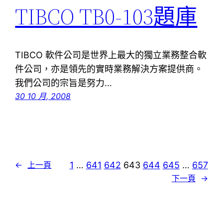
TIBCO TB0-103題庫
TIBCO 軟件公司是世界上最大的獨立業務整合軟
件公司，亦是領先的實時業務解決方案提供商。
我們公司的宗旨是努力…
30 10 月, 2008
1
…
641
642
643
644
645
…
657
←
上一頁
下一頁
→