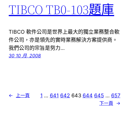
TIBCO TB0-103題庫
TIBCO 軟件公司是世界上最大的獨立業務整合軟
件公司，亦是領先的實時業務解決方案提供商。
我們公司的宗旨是努力…
30 10 月, 2008
1
…
641
642
643
644
645
…
657
←
上一頁
下一頁
→