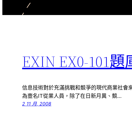
EXIN EX0-101題
信息技術對於充滿挑戰和競爭的現代商業社會
為壹名IT從業人員，除了在日新月異、競…
2 11 月, 2008