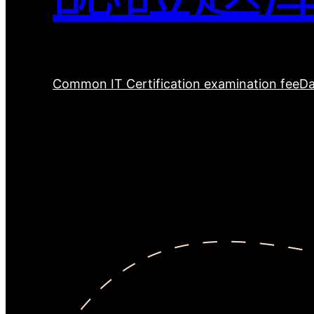
Common IT Certification examination fee
Da