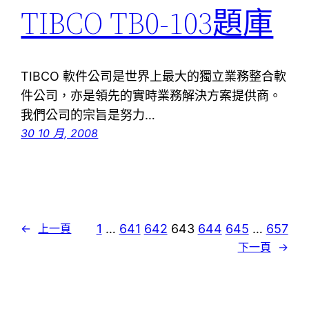
TIBCO TB0-103題庫
TIBCO 軟件公司是世界上最大的獨立業務整合軟
件公司，亦是領先的實時業務解決方案提供商。
我們公司的宗旨是努力…
30 10 月, 2008
1
…
641
642
643
644
645
…
657
←
上一頁
下一頁
→