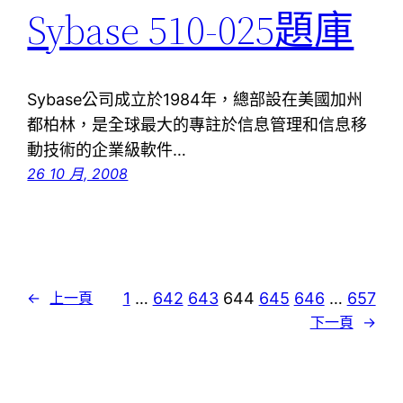
Sybase 510-025題庫
Sybase公司成立於1984年，總部設在美國加州
都柏林，是全球最大的專註於信息管理和信息移
動技術的企業級軟件…
26 10 月, 2008
1
…
642
643
644
645
646
…
657
←
上一頁
下一頁
→