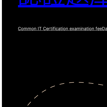
Common IT Certification examination fee
Da