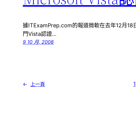
據ITExamPrep.com的報道微軟在去年12月
門Vista認證…
9 10 月, 2008
1
←
上一頁