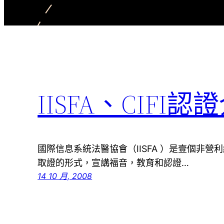
IISFA、CIFI認
國際信息系統法醫協會（IISFA ）是壹個非
取證的形式，宣講福音，教育和認證…
14 10 月, 2008