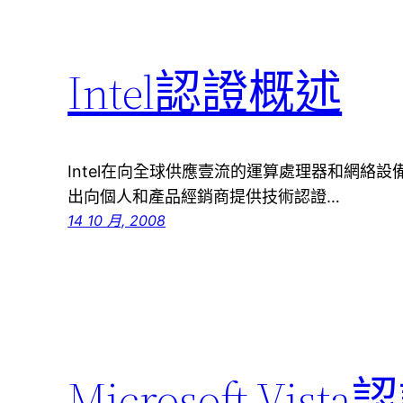
Intel認證概述
Intel在向全球供應壹流的運算處理器和網絡
出向個人和產品經銷商提供技術認證…
14 10 月, 2008
Microsoft Vis