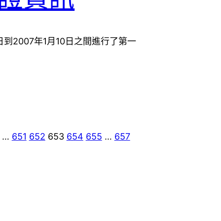
18日到2007年1月10日之間進行了第一
…
651
652
653
654
655
…
657