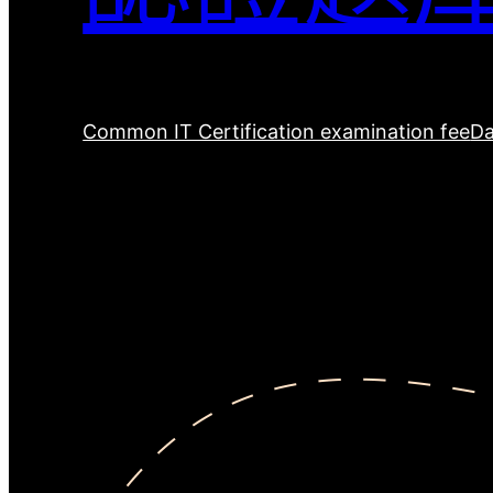
Common IT Certification examination fee
Da