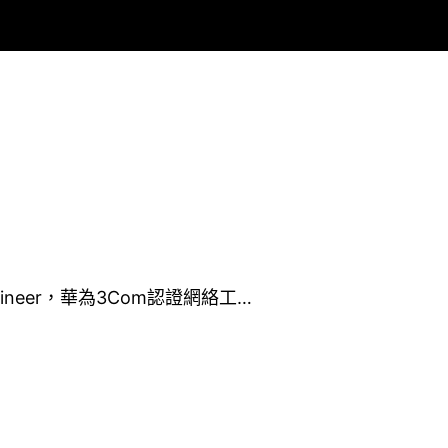
k Engineer，華為3Com認證網絡工…