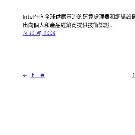
Intel在向全球供應壹流的運算處理器和網絡
出向個人和產品經銷商提供技術認證…
14 10 月, 2008
1
←
上一頁