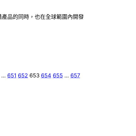
設備產品的同時，也在全球範圍內開發
…
651
652
653
654
655
…
657