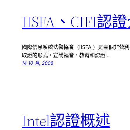
IISFA、CIFI認
國際信息系統法醫協會（IISFA ）是壹個非
取證的形式，宣講福音，教育和認證…
14 10 月, 2008
Intel認證概述