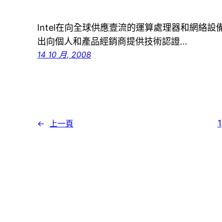
Intel在向全球供應壹流的運算處理器和網絡
出向個人和產品經銷商提供技術認證…
14 10 月, 2008
1
←
上一頁