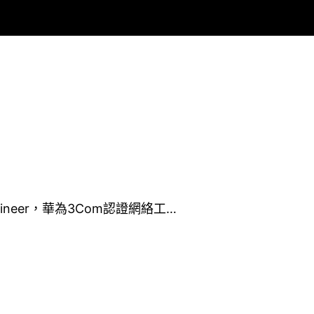
k Engineer，華為3Com認證網絡工…