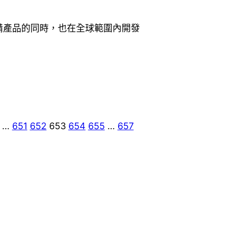
設備產品的同時，也在全球範圍內開發
…
651
652
653
654
655
…
657