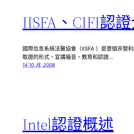
IISFA、CIFI認
國際信息系統法醫協會（IISFA ）是壹個非
取證的形式，宣講福音，教育和認證…
14 10 月, 2008
Intel認證概述