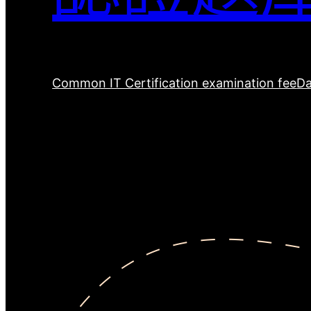
Common IT Certification examination fee
Da