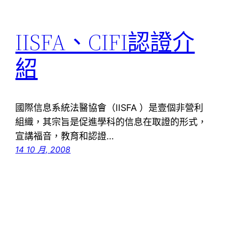
IISFA、CIFI認證介
紹
國際信息系統法醫協會（IISFA ）是壹個非營利
組織，其宗旨是促進學科的信息在取證的形式，
宣講福音，教育和認證…
14 10 月, 2008