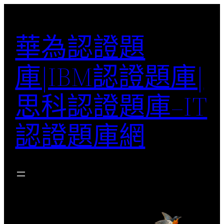
跳
至
華為認證題
主
要
庫|IBM認證題庫|
內
容
思科認證題庫–IT
認證題庫網