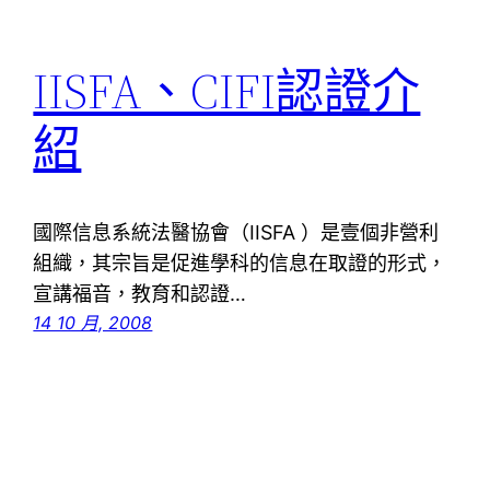
IISFA、CIFI認證介
紹
國際信息系統法醫協會（IISFA ）是壹個非營利
組織，其宗旨是促進學科的信息在取證的形式，
宣講福音，教育和認證…
14 10 月, 2008