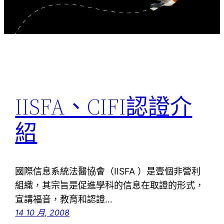
IISFA、CIFI認證介
紹
國際信息系統法醫協會（IISFA ）是壹個非營利
組織，其宗旨是促進學科的信息在取證的形式，
宣講福音，教育和認證…
14 10 月, 2008