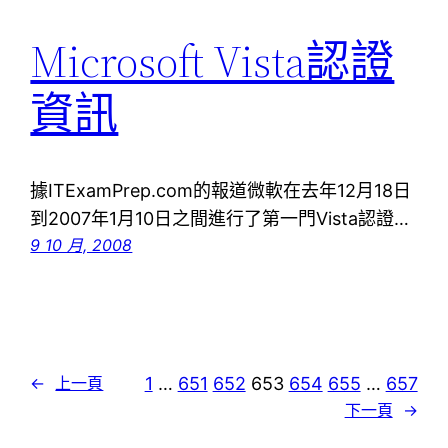
Microsoft Vista認證
資訊
據ITExamPrep.com的報道微軟在去年12月18日
到2007年1月10日之間進行了第一門Vista認證…
9 10 月, 2008
1
…
651
652
653
654
655
…
657
←
上一頁
下一頁
→