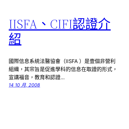
IISFA、CIFI認證介
紹
國際信息系統法醫協會（IISFA ）是壹個非營利
組織，其宗旨是促進學科的信息在取證的形式，
宣講福音，教育和認證…
14 10 月, 2008