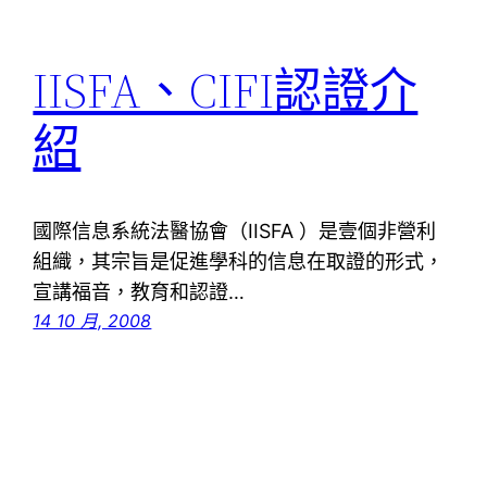
IISFA、CIFI認證介
紹
國際信息系統法醫協會（IISFA ）是壹個非營利
組織，其宗旨是促進學科的信息在取證的形式，
宣講福音，教育和認證…
14 10 月, 2008