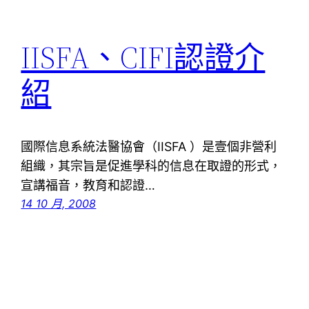
IISFA、CIFI認證介
紹
國際信息系統法醫協會（IISFA ）是壹個非營利
組織，其宗旨是促進學科的信息在取證的形式，
宣講福音，教育和認證…
14 10 月, 2008