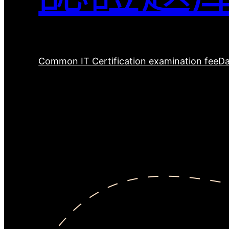
Common IT Certification examination fee
Da