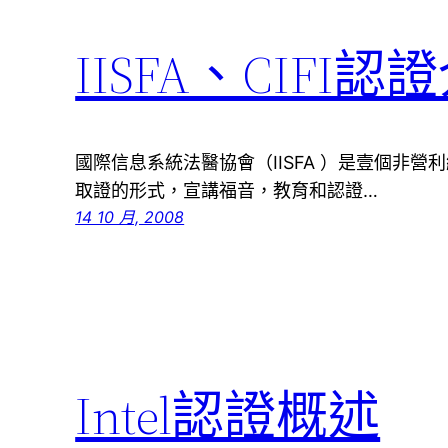
IISFA、CIFI認
國際信息系統法醫協會（IISFA ）是壹個非
取證的形式，宣講福音，教育和認證…
14 10 月, 2008
Intel認證概述