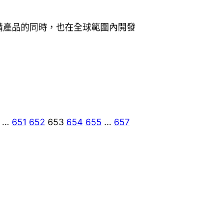
設備產品的同時，也在全球範圍內開發
…
651
652
653
654
655
…
657