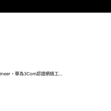
k Engineer，華為3Com認證網絡工…