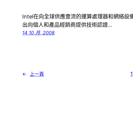
Intel在向全球供應壹流的運算處理器和網絡
出向個人和產品經銷商提供技術認證…
14 10 月, 2008
1
←
上一頁