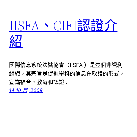
IISFA、CIFI認證介
紹
國際信息系統法醫協會（IISFA ）是壹個非營利
組織，其宗旨是促進學科的信息在取證的形式，
宣講福音，教育和認證…
14 10 月, 2008