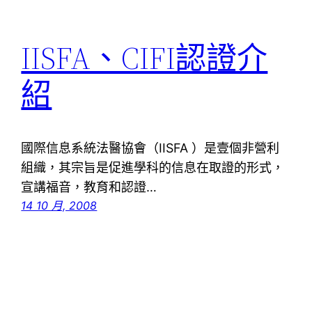
IISFA、CIFI認證介
紹
國際信息系統法醫協會（IISFA ）是壹個非營利
組織，其宗旨是促進學科的信息在取證的形式，
宣講福音，教育和認證…
14 10 月, 2008