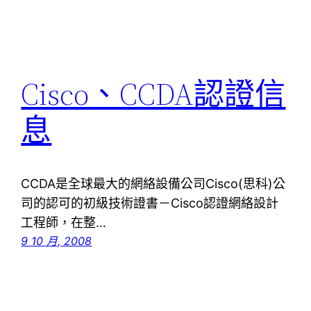
Cisco、CCDA認證信
息
CCDA是全球最大的網絡設備公司Cisco(思科)公
司的認可的初級技術證書－Cisco認證網絡設計
工程師，在整…
9 10 月, 2008