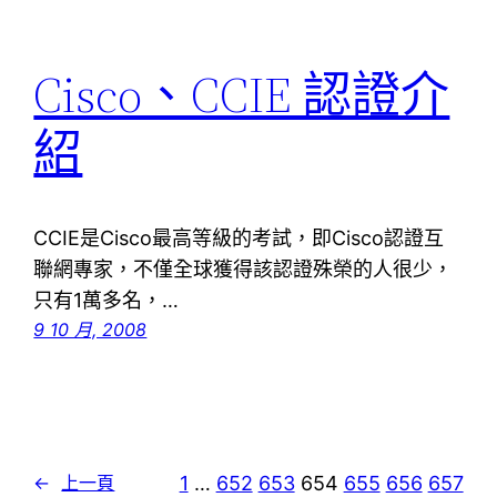
Cisco、CCIE 認證介
紹
CCIE是Cisco最高等級的考試，即Cisco認證互
聯網專家，不僅全球獲得該認證殊榮的人很少，
只有1萬多名，…
9 10 月, 2008
1
…
652
653
654
655
656
657
←
上一頁