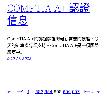
COMPTIA A+ 認證
信息
CompTIA A +的認證驗證的最新需要的技能，今
天的計算機專業支持。CompTIA A +是一項國際
廠商中…
9 10 月, 2008
1
…
653
654
655
656
657
←
上一頁
下一頁
→