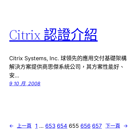
Citrix 認證介紹
Citrix Systems, Inc. 球領先的應用交付基礎架構
解決方案提供商思傑系統公司，其方案性能好、
安…
9 10 月, 2008
1
…
653
654
655
656
657
←
上一頁
下一頁
→