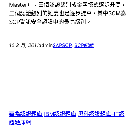
Master）。三個認證級別成金字塔式逐步升高，
三個認證級別的難度也是逐步提高，其中SCM為
SCP資訊安全認證中的最高級別。
10 8 月, 2011
admin
SAP
SCP
, 
SCP認證
華為認證題庫|IBM認證題庫|思科認證題庫–IT認
證題庫網