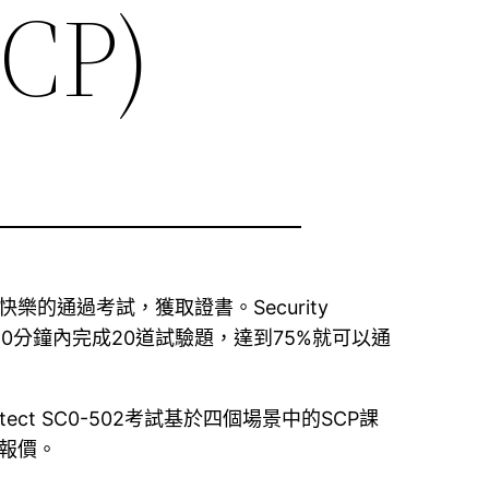
SCP)
考生輕鬆快樂的通過考試，獲取證書。Security
0分鐘內完成20道試驗題，達到75%就可以通
 Architect SC0-502考試基於四個場景中的SCP課
報價。