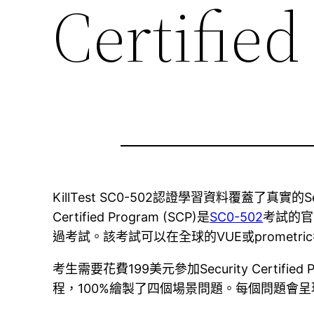
Certifie
KillTest SC0-502認證學習資料覆蓋了真實的Se
Certified Program (SCP)是
SC0-502
考試的官
過考試。該考試可以在全球的VUE或prometr
考生需要花費199美元參加Security Certified P
程，100%繪製了四個場景問題。每個問題會