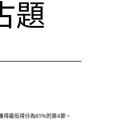
考古題
獲得最低得分為61％的第4節。