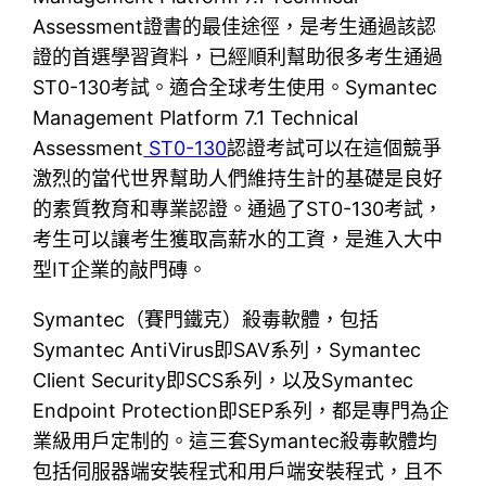
Assessment證書的最佳途徑，是考生通過該認
證的首選學習資料，已經順利幫助很多考生通過
ST0-130考試。適合全球考生使用。Symantec
Management Platform 7.1 Technical
Assessment
ST0-130
認證考試可以在這個競爭
激烈的當代世界幫助人們維持生計的基礎是良好
的素質教育和專業認證。通過了ST0-130考試，
考生可以讓考生獲取高薪水的工資，是進入大中
型IT企業的敲門磚。
Symantec（賽門鐵克）殺毒軟體，包括
Symantec AntiVirus即SAV系列，Symantec
Client Security即SCS系列，以及Symantec
Endpoint Protection即SEP系列，都是專門為企
業級用戶定制的。這三套Symantec殺毒軟體均
包括伺服器端安裝程式和用戶端安裝程式，且不