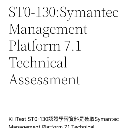
ST0-130:Symantec
Management
Platform 7.1
Technical
Assessment
KillTest ST0-130認證學習資料是獲取Symantec
Management Platform 7.1 Technical