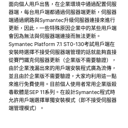
面向個人用戶出售，在企業環境中通過配置伺服
器端，每台用戶端都通過伺服器端更新，伺服器
端通過網路與Symantec升級伺服器連接來進行
更新，因此，一些特殊原因企業中的某些用戶端
會因為無法與伺服器端連接而無法更新。
Symantec Platform 7.1 ST0-130考試用戶端在
安裝時選擇不接受伺服器端管理的話就能夠直接
從賽門鐵克伺服器更新（企業版不需要驗證），
由於企業洩漏出來的用戶端安裝程式廣為流傳，
並且由於企業版不需要驗證，大家均利用這一點
來進行免費使用。目前個人使用者常用企業版殺
毒軟體是SEP 11系列。在設計Symantec程式時
允許用戶端選擇單獨安裝模式（即不接受伺服器
端管理模式）。