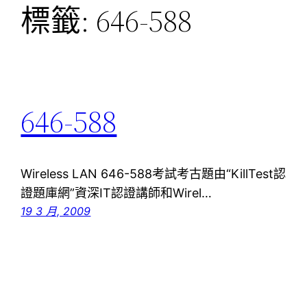
標籤:
646-588
646-588
Wireless LAN 646-588考試考古題由“KillTest認
證題庫網”資深IT認證講師和Wirel…
19 3 月, 2009