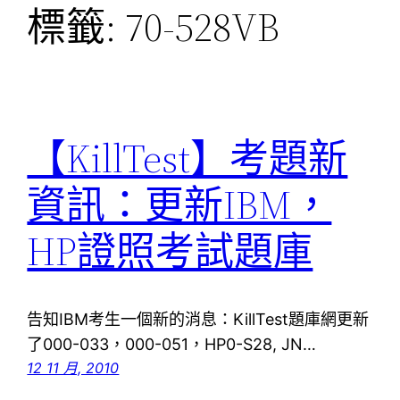
標籤:
70-528VB
【KillTest】考題新
資訊：更新IBM，
HP證照考試題庫
告知IBM考生一個新的消息：KillTest題庫網更新
了000-033，000-051，HP0-S28, JN…
12 11 月, 2010