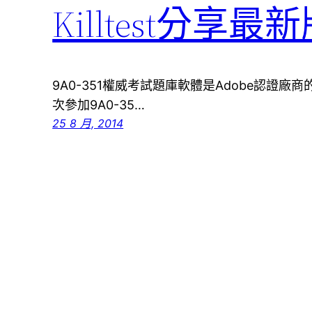
Killtest分享最新
9A0-351權威考試題庫軟體是Adobe認證廠商的
次參加9A0-35…
25 8 月, 2014