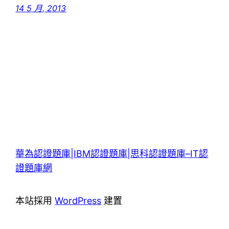
14 5 月, 2013
華為認證題庫|IBM認證題庫|思科認證題庫–IT認
證題庫網
本站採用
WordPress
建置