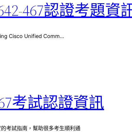
0 642-467認證考題資
g Cisco Unified Comm…
42-467考試認證資訊
蓋了真實的考試指南，幫助很多考生順利通