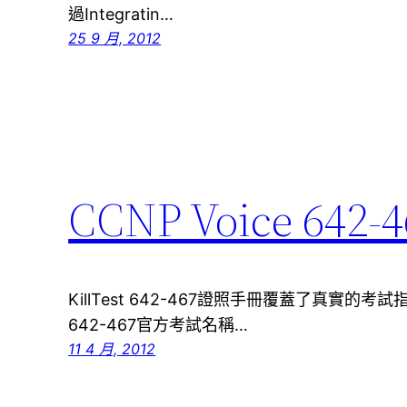
過Integratin…
25 9 月, 2012
CCNP Voice 64
KillTest 642-467證照手冊覆蓋了真實
642-467官方考試名稱…
11 4 月, 2012