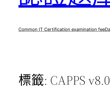
Common IT Certification examination fee
Da
標籤:
CAPPS v8.0