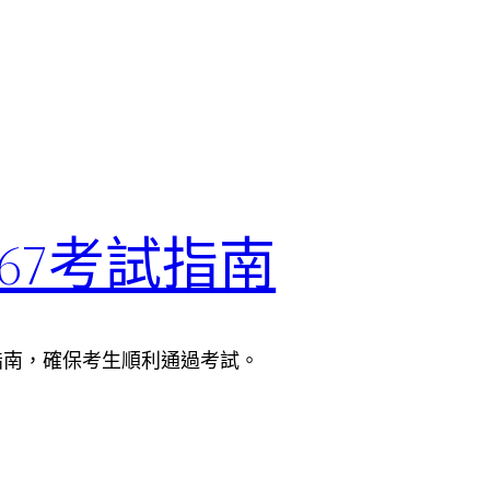
2-467考試指南
的考試指南，確保考生順利通過考試。