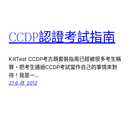
CCDP認證考試指南
KillTest CCDP考古題套裝指南已經被很多考生稱
贊，把考生通過CCDP考試當作自己的事情來對
待！我是一…
21 6 月, 2012