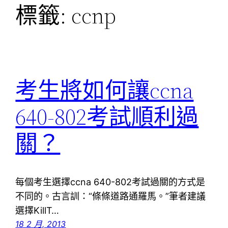
標籤:
ccnp
考生將如何讓ccna
640-802考試順利過
關？
每個考生選擇ccna 640-802考試過關的方式是
不同的。古言訓：“條條道路通羅馬。”筆者建議
選擇KillT…
18 2 月, 2013