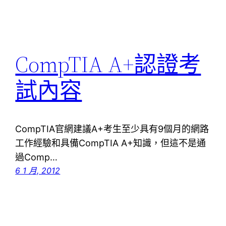
CompTIA A+認證考
試內容
CompTIA官網建議A+考生至少具有9個月的網路
工作經驗和具備CompTIA A+知識，但這不是通
過Comp…
6 1 月, 2012