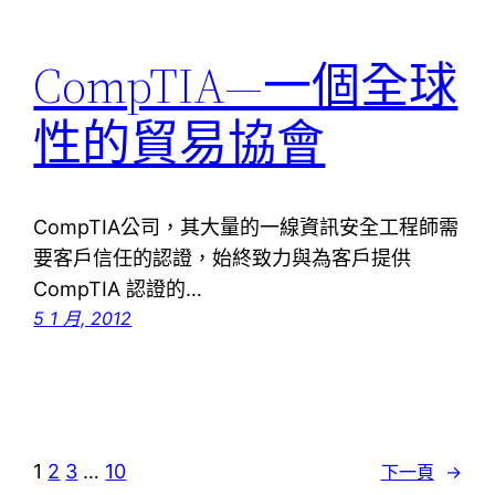
CompTIA—一個全球
性的貿易協會
CompTIA公司，其大量的一線資訊安全工程師需
要客戶信任的認證，始終致力與為客戶提供
CompTIA 認證的…
5 1 月, 2012
1
2
3
…
10
下一頁
→