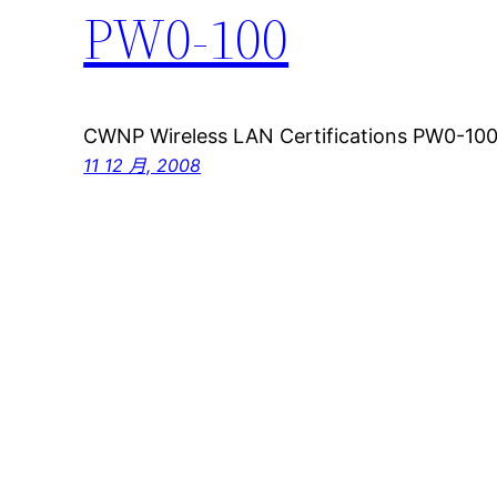
PW0-100
CWNP Wireless LAN Certifications PW0-100(
11 12 月, 2008