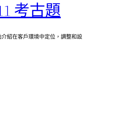
D11 考古題
 考試重點介紹在客戶環境中定位，調整和設