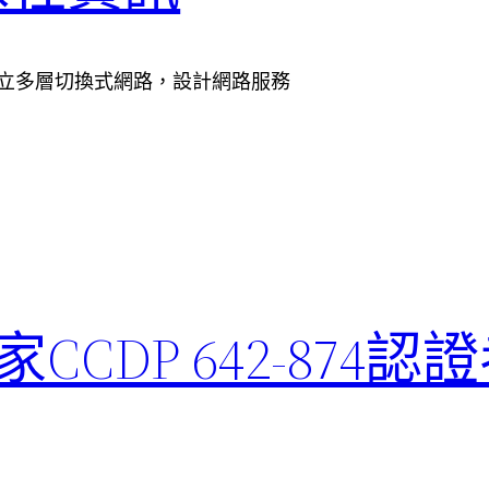
路，建立多層切換式網路，設計網路服務
CDP 642-874認