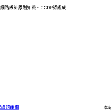
網路設計原則知識。CCDP認證成
認證題庫網
本