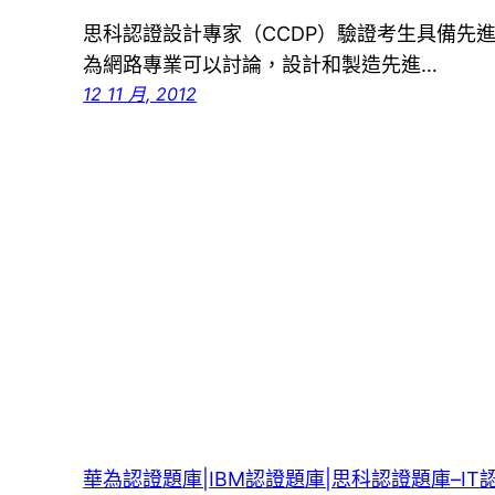
思科認證設計專家（CCDP）驗證考生具備先進
為網路專業可以討論，設計和製造先進…
12 11 月, 2012
華為認證題庫|IBM認證題庫|思科認證題庫–IT