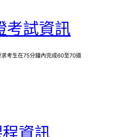
4認證考試資訊
，要求考生在75分鐘內完成60至70道
課程資訊