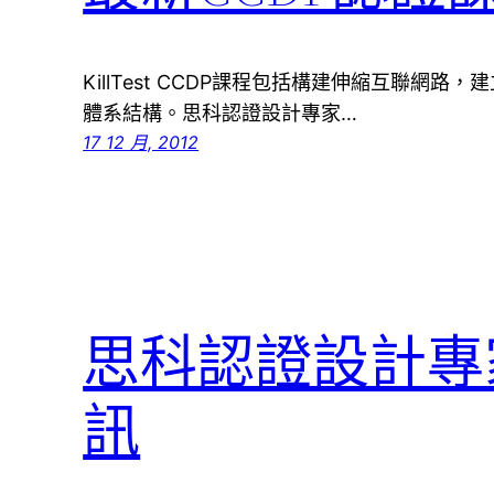
KillTest CCDP課程包括構建伸縮互聯網
體系結構。思科認證設計專家…
17 12 月, 2012
思科認證設計專家C
訊