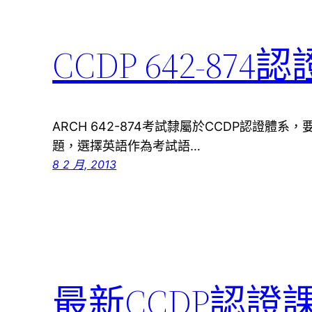
CCDP 642-87
ARCH 642-874考試隸屬於CCDP認證體系
題，選擇英語作為考試語…
8 2 月, 2013
最新CCDP認證