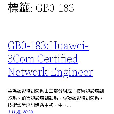
標籤:
GB0-183
GB0-183:Huawei-
3Com Certified
Network Engineer
華為認證培訓體系由三部分組成：技術認證培訓
體系、銷售認證培訓體系、專項認證培訓體系。
技術認證培訓體系由初、中、…
3 11 月, 2008