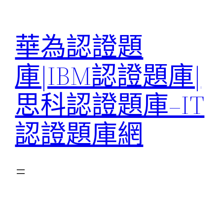
跳
至
華為認證題
主
要
庫|IBM認證題庫|
內
容
思科認證題庫–IT
認證題庫網