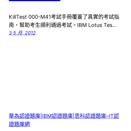
KillTest 000-M41考試手冊覆蓋了真實的考試指
南，幫助考生順利通過考試。IBM Lotus Tes…
3 5 月, 2012
華為認證題庫|IBM認證題庫|思科認證題庫–IT認
證題庫網